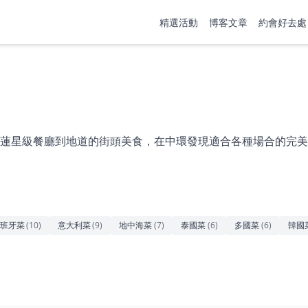
精選活動
博客文章
約會好去處
蓮星級餐廳到地道的街頭美食，在中環發現適合各種場合的完美
班牙菜
(
10
)
意大利菜
(
9
)
地中海菜
(
7
)
泰國菜
(
6
)
多國菜
(
6
)
韓國