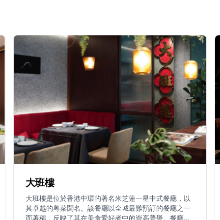
大班樓
大班樓是位於香港中環的著名米芝蓮一星中式餐廳，以
其卓越的粤菜聞名。該餐廳以全城最難預訂的餐廳之一
而著稱，反映了其在美食愛好者中的崇高聲譽。餐廳位