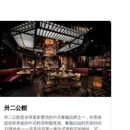
卅二公館
卅二公館是全球最多獎項的中式餐廳品牌之一，在香港
提供世界級的中式料理和雞尾酒。餐廳以紐約市莫特街
32號命名——這是該市第一家中式便利店的地址，可追