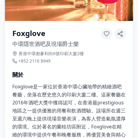
Foxglove
中環隱世酒吧及現場爵士樂
香港中環都爹利街6號印刷大廈2樓
+852 2116 8949
關於
Foxglove是一家位於香港中環心臟地帶的精緻酒吧
餐廳，坐落在歷史悠久的印刷大廈二樓。這家餐廳在
2016年酒吧大獎中獲得認可，在香港最prestigious
地區之一提供優雅的用餐和飲酒體驗。該場所在週三
至週六晚上提供現場音樂表演，為客人營造氣氛濃厚
的環境。位於著名的蘭桂坊區附近，Foxglove在精
緻的環境中提供午餐和晚餐服務，將優質美食與精心