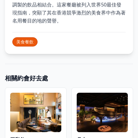
調製的飲品相結合。這家餐廳被列入世界50最佳發
現指南，突顯了其在香港競爭激烈的美食界中作為著
名用餐目的地的聲譽。
美食餐飲
相關約會好去處