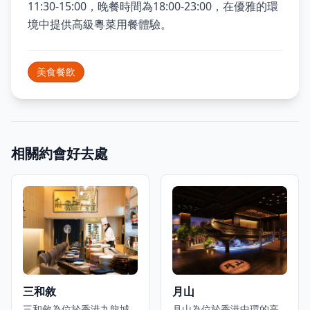
11:30-15:00，晚餐時間為18:00-23:00，在優雅的環
境中提供高級粵菜用餐體驗。
美食餐飲
相關約會好去處
三和敘
月山
三和敘為位於香港九龍城
月山為位於香港中環的高