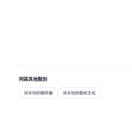
同區其他類別
深水埗的咖啡廳
深水埗的藝術文化