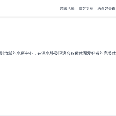
精選活動
博客文章
約會好去處
到放鬆的水療中心，在深水埗發現適合各種休閒愛好者的完美休