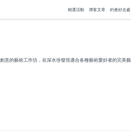
精選活動
博客文章
約會好去處
創意的藝術工作坊，在深水埗發現適合各種藝術愛好者的完美藝