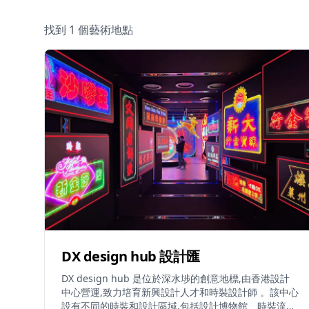
找到 1 個藝術地點
DX design hub 設計匯
DX design hub 是位於深水埗的創意地標,由香港設計
中心營運,致力培育新興設計人才和時裝設計師 。該中心
設有不同的時裝和設計區域,包括設計博物館、時裝流行