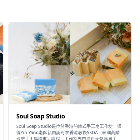
Soul Soap Studio
Soul Soap Studio是位於香港的韓式手工皂工作坊，獲
得Yih Yang老師親自認可在香港教授SSDA（韓國高階
造型手工皂證書）課程。工作室專門提供天然護膚手工