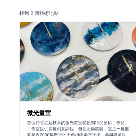
找到 2 個藝術地點
微光畫室
在位於香港荔枝角的微光畫室體驗獨特的藝術工作坊。
工作室提供多種創意課程，包括藍染體驗，這是一種擁
有超過2000年歷史的天然植物染布技術。參與者可以親