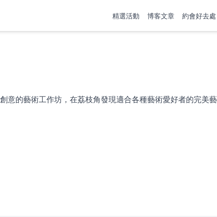
精選活動
博客文章
約會好去處
創意的藝術工作坊，在荔枝角發現適合各種藝術愛好者的完美藝