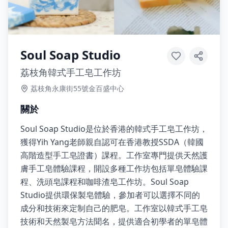
Soul Soap Studio
荔枝角韓式手工皂工作坊
荔枝角永康街55號金百盛中心
關於
Soul Soap Studio是位於香港的韓式手工皂工作坊，
獲得Yih Yang老師親自認可在香港教授SSDA（韓國
高階造型手工皂證書）課程。工作室專門提供天然護
膚手工皂體驗課程，開設多種工作坊包括單皂體驗課
程、洗頭皂課程和咖啡渣皂工作坊。Soul Soap
Studio提供環保製皂體驗，參加者可以選擇不同的
成分和技術來定制自己的肥皂。工作室以韓式手工皂
技術和天然製皂方法聞名，提供適合初學者的單皂體