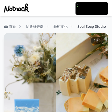
首頁
約會好去處
藝術文化
Soul Soap Studio
1
/
1