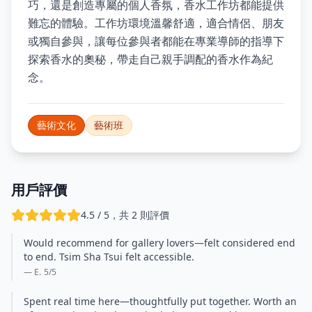
巧，還是創造專屬的個人香氛，香水工作坊都能提供
難忘的體驗。工作坊環境溫馨舒適，適合情侶、朋友
或獨自參與，讓每位參與者都能在專業導師的指導下
探索香水的奧秘，帶走自己親手調配的香水作為紀
念。
藝術文化
藝術班
用戶評價
4.5 / 5，共 2 則評價
Would recommend for gallery lovers—felt considered end
to end. Tsim Sha Tsui felt accessible.
— E.
5
/5
Spent real time here—thoughtfully put together. Worth an