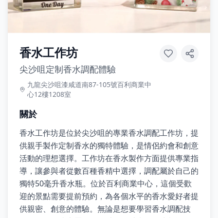
香水工作坊
尖沙咀定制香水調配體驗
九龍尖沙咀漆咸道南87-105號百利商業中
心12樓1208室
關於
香水工作坊是位於尖沙咀的專業香水調配工作坊，提
供親手製作定制香水的獨特體驗，是情侶約會和創意
活動的理想選擇。工作坊在香水製作方面提供專業指
導，讓參與者從數百種香精中選擇，調配屬於自己的
獨特50毫升香水瓶。位於百利商業中心，這個受歡
迎的景點需要提前預約，為各個水平的香水愛好者提
供親密、創意的體驗。無論是想要學習香水調配技