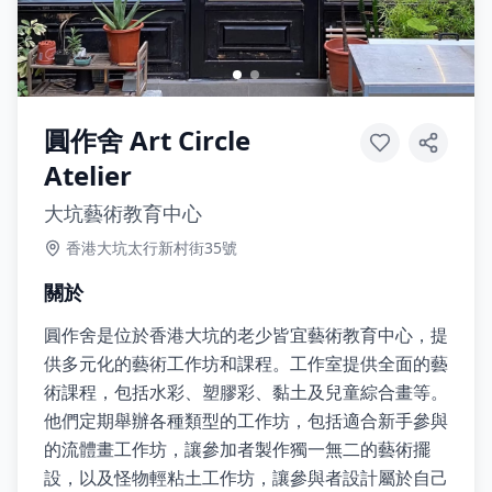
圓作舍 Art Circle
Atelier
大坑藝術教育中心
香港大坑太行新村街35號
關於
圓作舍是位於香港大坑的老少皆宜藝術教育中心，提
供多元化的藝術工作坊和課程。工作室提供全面的藝
術課程，包括水彩、塑膠彩、黏土及兒童綜合畫等。
他們定期舉辦各種類型的工作坊，包括適合新手參與
的流體畫工作坊，讓參加者製作獨一無二的藝術擺
設，以及怪物輕粘土工作坊，讓參與者設計屬於自己