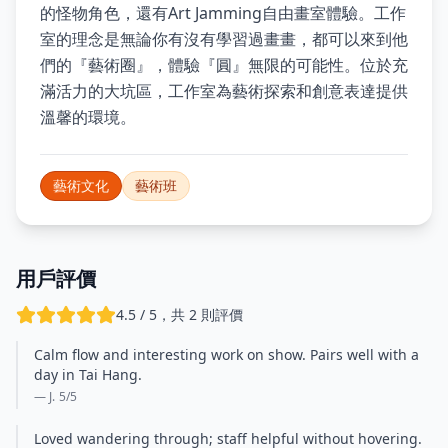
的怪物角色，還有Art Jamming自由畫室體驗。工作
室的理念是無論你有沒有學習過畫畫，都可以來到他
們的『藝術圈』，體驗『圓』無限的可能性。位於充
滿活力的大坑區，工作室為藝術探索和創意表達提供
溫馨的環境。
藝術文化
藝術班
用戶評價
4.5 / 5，共 2 則評價
Calm flow and interesting work on show. Pairs well with a
day in Tai Hang.
— J.
5
/5
Loved wandering through; staff helpful without hovering.