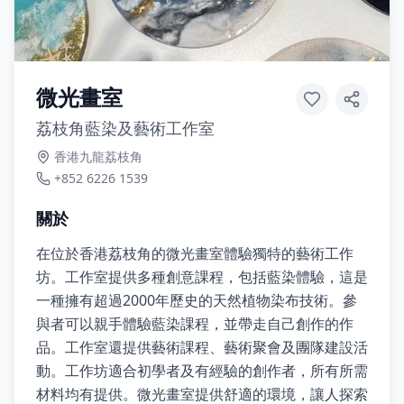
微光畫室
荔枝角藍染及藝術工作室
香港九龍荔枝角
+852 6226 1539
關於
在位於香港荔枝角的微光畫室體驗獨特的藝術工作
坊。工作室提供多種創意課程，包括藍染體驗，這是
一種擁有超過2000年歷史的天然植物染布技術。參
與者可以親手體驗藍染課程，並帶走自己創作的作
品。工作室還提供藝術課程、藝術聚會及團隊建設活
動。工作坊適合初學者及有經驗的創作者，所有所需
材料均有提供。微光畫室提供舒適的環境，讓人探索