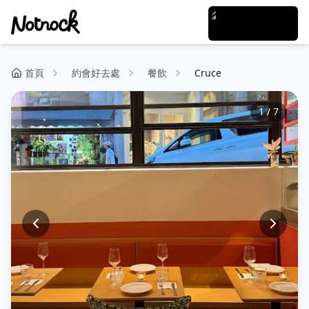
首頁
約會好去處
餐飲
Cruce
1
/
7