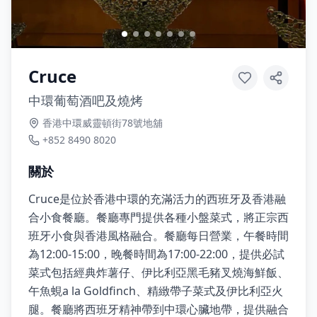
Cruce
中環葡萄酒吧及燒烤
香港中環威靈頓街78號地舖
+852 8490 8020
關於
Cruce是位於香港中環的充滿活力的西班牙及香港融
合小食餐廳。餐廳專門提供各種小盤菜式，將正宗西
班牙小食與香港風格融合。餐廳每日營業，午餐時間
為12:00-15:00，晚餐時間為17:00-22:00，提供必試
菜式包括經典炸薯仔、伊比利亞黑毛豬叉燒海鮮飯、
午魚蜆a la Goldfinch、精緻帶子菜式及伊比利亞火
腿。餐廳將西班牙精神帶到中環心臟地帶，提供融合