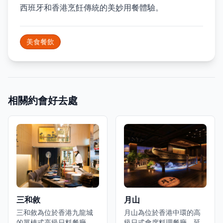
西班牙和香港烹飪傳統的美妙用餐體驗。
美食餐飲
相關約會好去處
三和敘
月山
三和敘為位於香港九龍城
月山為位於香港中環的高
的單棟式高級日料餐廳，
級日式會席料理餐廳，延