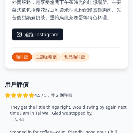
外賣服務，是享受悠閒下午茶時光的理想場所。主要
菜式還包括櫻花蝦豆乳醬米型意粉配慢煮雞胸肉、先
苦後甜鍋煮奶茶、重焙烏龍茶卷蛋等特色料理。
追蹤 Instagram
咖啡廳
主題咖啡廳
甜品咖啡廳
用戶評價
4.5 / 5，共 2 則評價
They get the little things right. Would swing by again next
time I am in Tai Wai. Glad we stopped by.
— A.
4
/5
Stopped in for coffee—calm, friendly, good pour. Chill