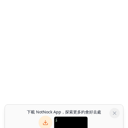
下載 NotNock App，探索更多約會好去處