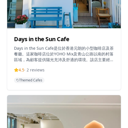
Days in the Sun Cafe
Days in the Sun Cafe是位於香港元朗的小型咖啡店及茶
餐廳。這家咖啡店位於YOHO Mix及青山公路以南的村落
區域，為顧客提供陽光充沛及舒適的環境。該店主要經營
咖啡店業務，專門提供飲品及輕食，在新界地區提供本地
4.5
·
2
reviews
咖啡店體驗。這家咖啡店以輕鬆的環境而聞名，是當地居
民和遊覽元朗區遊客的熱門聚點。
Themed Cafes