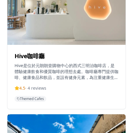
Hive咖啡廳
Hive是位於元朗朗壹購物中心的西式三明治咖啡店，是
體驗健康飲食和優質咖啡的理想去處。咖啡廳專門提供咖
啡、健康食品和飲品，並設有健身元素，為注重健康生活
方式的客人提供全面的體驗。作為一家休閒餐飲場所，提
4.5
·
4
reviews
供西式三明治和飲品，環境現代清新，讓客人可以在舒適
的環境中享受美食。該咖啡廳以在元朗地區提供清新的咖
Themed Cafes
啡廳用餐體驗而聞名，為尋求優質咖啡和輕食的顧客提供
堂食和外賣選擇。無論是想要享受健康早餐、悠閒午餐還
是與朋友共度下午時光，Hive都能提供完美的體驗，讓
客人在現代舒適的環境中享受美食與咖啡。