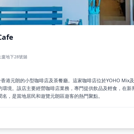
Cafe
大廈地下28號舖
 Cafe是位於香港元朗的小型咖啡店及茶餐廳。這家咖啡店位於YOHO 
的環境。該店主要經營咖啡店業務，專門提供飲品及輕食，在新
聞名，是當地居民和遊覽元朗區遊客的熱門聚點。