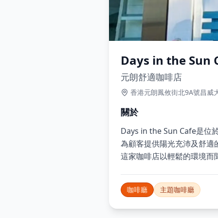
Days in the Sun 
元朗舒適咖啡店
香港元朗鳳攸街北9A號昌威
關於
Days in the Sun
為顧客提供陽光充沛及舒適
這家咖啡店以輕鬆的環境而
咖啡廳
主題咖啡廳