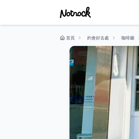
首頁
約會好去處
咖啡廳