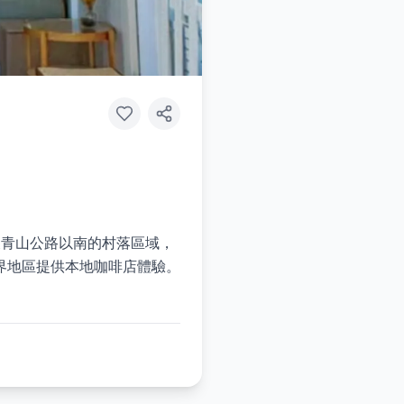
Mix及青山公路以南的村落區域，
界地區提供本地咖啡店體驗。