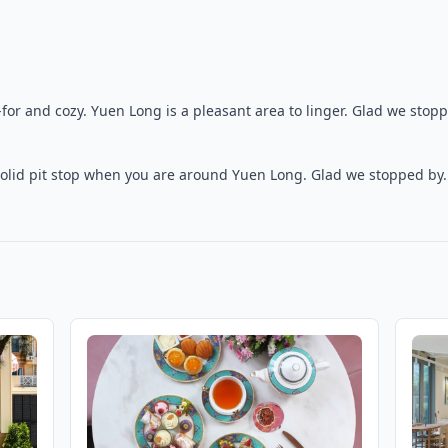
or and cozy. Yuen Long is a pleasant area to linger. Glad we stopp
olid pit stop when you are around Yuen Long. Glad we stopped by.