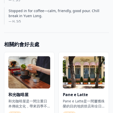
— T.
5
/5
Stopped in for coffee—calm, friendly, good pour. Chill
break in Yuen Long.
— H.
5
/5
相關約會好去處
和光咖啡屋
Pane e Latte
和光咖啡屋是一間注重日
Pane e Latte是一間屢獲殊
本傳統文化，帶來四季不
榮的目的地烘焙店和全日
同美食的咖啡館。這裡的
餐廳，位於赤柱海岸。這