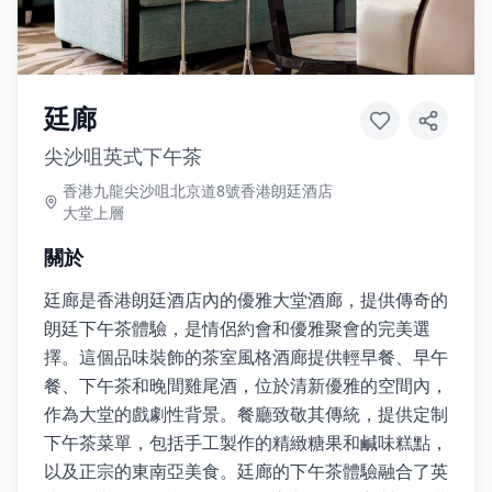
廷廊
尖沙咀英式下午茶
香港九龍尖沙咀北京道8號香港朗廷酒店
大堂上層
關於
廷廊是香港朗廷酒店內的優雅大堂酒廊，提供傳奇的
朗廷下午茶體驗，是情侶約會和優雅聚會的完美選
擇。這個品味裝飾的茶室風格酒廊提供輕早餐、早午
餐、下午茶和晚間雞尾酒，位於清新優雅的空間內，
作為大堂的戲劇性背景。餐廳致敬其傳統，提供定制
下午茶菜單，包括手工製作的精緻糖果和鹹味糕點，
以及正宗的東南亞美食。廷廊的下午茶體驗融合了英