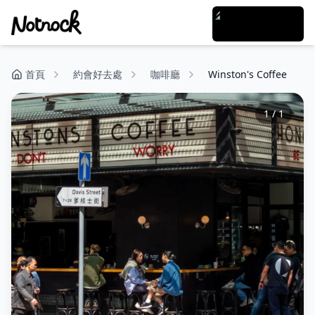
首頁
約會好去處
咖啡廳
Winston's Coffee
1
/
1