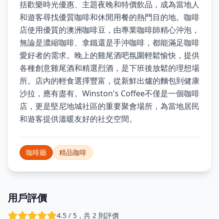
括歡樂時光優惠、主題夜晚和特價飲品，成為當地人
和遊客尋找優質咖啡和休閒用餐的熱門目的地。咖啡
店使用優質的澳洲咖啡豆，由專業咖啡師精心沖泡，
無論是濃縮咖啡、拿鐵還是手沖咖啡，都能滿足咖啡
愛好者的需求。晚上的雞尾酒吧氛圍輕鬆愉快，提供
各種創意雞尾酒和精選烈酒，是下班後放鬆的理想場
所。店內的輕食選擇豐富，從新鮮出爐的麵包到健康
沙拉，應有盡有。Winston's Coffee不僅是一個咖啡
店，更是堅尼地城社區的重要聚會場所，為當地居民
和遊客提供溫暖友好的社交空間。
咖啡廳
精品咖啡
用戶評價
4.5 / 5，共 2 則評價