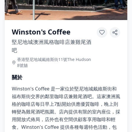
Winston's Coffee
堅尼地城澳洲風格咖啡店兼雞尾酒
吧
香港堅尼地城戴維斯街11號The Hudson
8號舖
關於
Winston's Coffee 是一家位於堅尼地城戴維斯街和
福布斯街交界的鄰里咖啡店兼雞尾酒吧。這家澳洲風
格的咖啡店每日早上7點開始供應優質咖啡，晚上則
轉變為雞尾酒吧氛圍。店內提供有限的室內座位，採
用開放式佈局，店外也有空間供顧客享用咖啡和輕
食。Winston's Coffee 提供各種每週特色活動，包