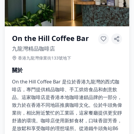
On the Hill Coffee Bar
九龍灣精品咖啡店
香港九龍灣偉業街133號地下
關於
On the Hill Coffee Bar 是位於香港九龍灣的西式咖
啡店，專門提供精品咖啡、手工烘焙食品和創意飲
品。這家咖啡店是香港本地咖啡連鎖品牌的一部分，
致力於在香港不同地區推廣咖啡文化。位於牛頭角偉
業街，相比附近繁忙的工業區，這家餐廳提供更安靜
舒適的環境。咖啡店使用新鮮食材，口味香甜芳香，
是放鬆和享受咖啡的理想場所。從港鐵牛頭角站B6