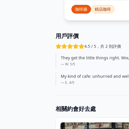
咖啡廳
精品咖啡
用戶評價
4.5 / 5，共 2 則評價
They get the little things right. W
— W.
5
/5
My kind of cafe: unhurried and we
— E.
4
/5
相關約會好去處