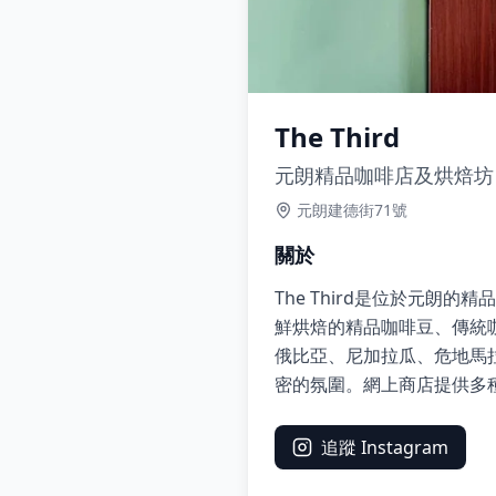
The Third
元朗精品咖啡店及烘焙坊
元朗建德街71號
關於
The Third是位於元朗
鮮烘焙的精品咖啡豆、傳統咖
俄比亞、尼加拉瓜、危地馬拉
密的氛圍。網上商店提供多種
追蹤 Instagram