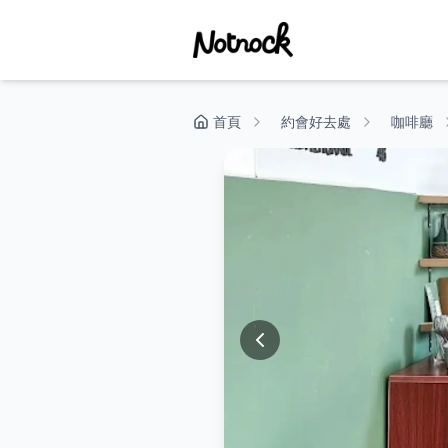
首頁
約會好去處
咖啡廳