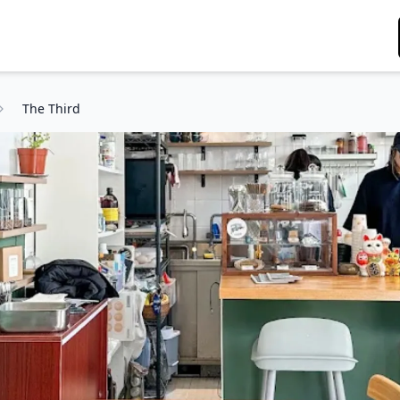
The Third