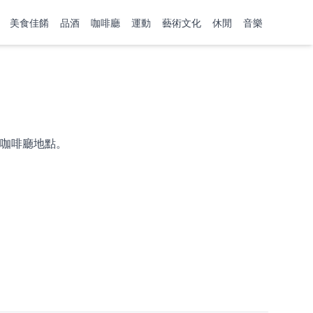
美食佳餚
品酒
咖啡廳
運動
藝術文化
休閒
音樂
咖啡廳地點。