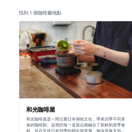
找到 1 個咖啡廳地點
和光咖啡屋
和光咖啡屋是一間注重日本傳統文化，帶來四季不同美
食的咖啡館。這裡的每一道菜品都融合了新鮮的當季食
材，旨在呈現日本四季的變化與美麗。無論是春天的櫻