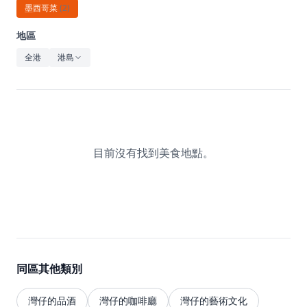
休閒
墨西哥菜
(
2
)
音樂
地區
全港
港島
目前沒有找到美食地點。
同區其他類別
灣仔的品酒
灣仔的咖啡廳
灣仔的藝術文化