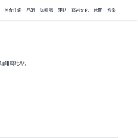
美食佳餚
品酒
咖啡廳
運動
藝術文化
休閒
音樂
咖啡廳地點。