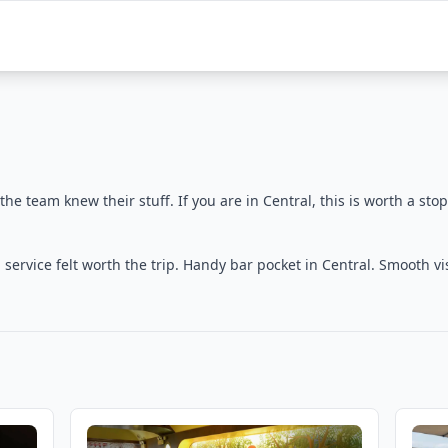
e team knew their stuff. If you are in Central, this is worth a stop
rvice felt worth the trip. Handy bar pocket in Central. Smooth visi