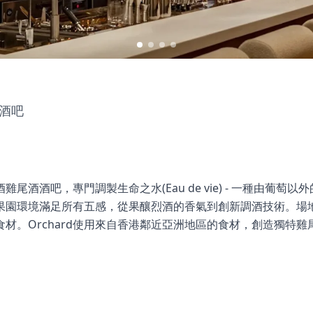
酒吧
酒雞尾酒酒吧，專門調製生命之水(Eau de vie) - 一種由葡
果園環境滿足所有五感，從果釀烈酒的香氣到創新調酒技術。場
材。Orchard使用來自香港鄰近亞洲地區的食材，創造獨特