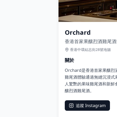
Orchard
香港首家果釀烈酒雞尾酒
香港中環結志街28號地舖
關於
Orchard是香港首家果釀烈
雞尾酒體驗通過無縫沉浸式
人驚艷的果味雞尾酒和新鮮食
釀烈酒雞尾酒。
追蹤 Instagram