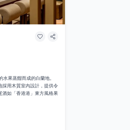
萄以外的水果蒸餾而成的白蘭地。
地採用木質室內設計，提供令
雞尾酒如「香港港」東方風格果