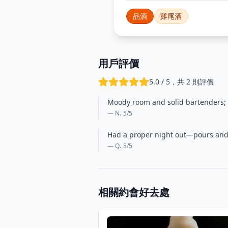
品酒
雞尾酒
用戶評價
5.0 / 5，共 2 則評價
Moody room and solid bartenders; th
— N.
5
/5
Had a proper night out—pours and se
— Q.
5
/5
相關約會好去處