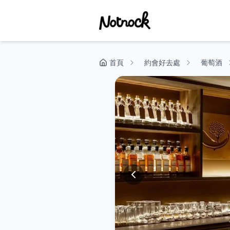
首頁
約會好去處
葡萄酒