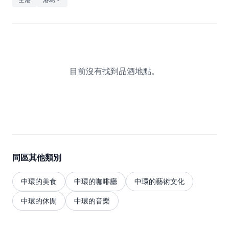
休閒
音樂
目前沒有找到品酒地點。
同區其他類別
中環的美食
中環的咖啡廳
中環的藝術文化
中環的休閒
中環的音樂