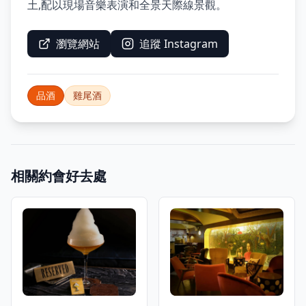
土,配以現場音樂表演和全景天際線景觀。
瀏覽網站
追蹤 Instagram
品酒
雞尾酒
相關約會好去處