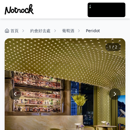
首頁
約會好去處
葡萄酒
Peridot
1
/
2