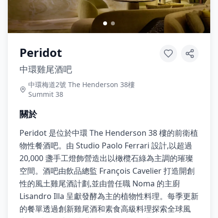
Peridot
中環雞尾酒吧
中環梅道2號 The Henderson 38樓
Summit 38
關於
Peridot 是位於中環 The Henderson 38 樓的前衛植
物性餐酒吧。由 Studio Paolo Ferrari 設計,以超過
20,000 盞手工燈飾營造出以橄欖石綠為主調的璀璨
空間。酒吧由飲品總監 François Cavelier 打造開創
性的風土雞尾酒計劃,並由曾任職 Noma 的主廚
Lisandro Illa 呈獻發酵為主的植物性料理。每季更新
的餐單透過創新雞尾酒和素食高級料理探索全球風