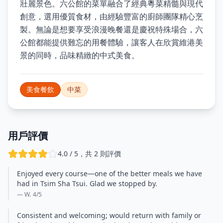
壯麗景色。六公館的菜單融合了經典粵菜精髓與現代
創意，選用優質食材，由經驗豐富的廚師團隊精心烹
製。無論是想要享受浪漫晚餐還是慶祝特殊場合，六
公館都能提供難忘的用餐體驗，讓客人在欣賞維港美
景的同時，品味精緻的中式美食。
美食餐飲
中菜
用戶評價
4.0 / 5，共 2 則評價
Enjoyed every course—one of the better meals we have
had in Tsim Sha Tsui. Glad we stopped by.
— W.
4
/5
Consistent and welcoming; would return with family or