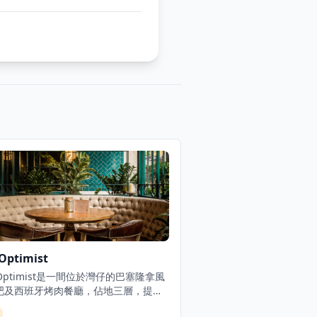
Optimist
 Optimist是一間位於灣仔的巴塞隆拿風
吧及西班牙烤肉餐廳，佔地三層，提供
慷慨的西班牙北部用餐體驗。餐廳專門