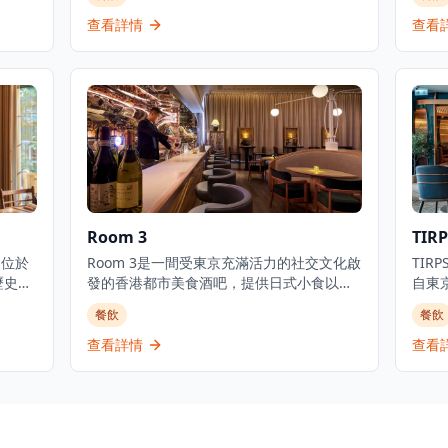
餐。
政總廚黃冠華來自「日山」，專精於以美酒
提供
供卓
配佳餚的會席料理，同時提供廚師發辦壽司
小食
查看詳情
查看
和敘
料理及各式地道和食選擇。餐廳專注於無菜
牙北部
斯牛
單料理及會席晚餐體驗，體現日本飲食文化
提供
鱈魚御
中「時令食材」的精神。季節性輪換的無菜
和在
級料理
單套餐定價為港幣1,580元，帶領食客展開多
頂級
道菜式的美食之旅。餐廳位於H Queen's，
提供精緻用餐體驗，採預約制服務。
Room 3
TIRP
，位於
Room 3是一間受東京充滿活力的社交文化啟
TI
歷史建
發的香港都市美食酒吧，提供日式小食以及
自東
oup創
豐富的葡萄酒、威士忌、優質清酒和雞尾酒
深厚
餐飲
餐飲
n
選擇。酒吧擁有寬敞時尚的室內設計和高天
有日
te主
花板，營造出優雅的用餐和飲酒氛圍。以日
MU
查看詳情
查看
和真
式融合料理聞名，Room 3提供晚餐服務，專
滿了
ier掌
注於燒烤類食品和酒吧美食，是本地人和遊
海港
的時
客的熱門目的地。這家establishment既是
法式
香港
餐廳也是酒吧，在尖沙咀中心地帶提供精緻
提供高
的都市用餐體驗。