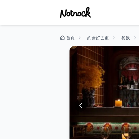
首頁
約會好去處
餐飲