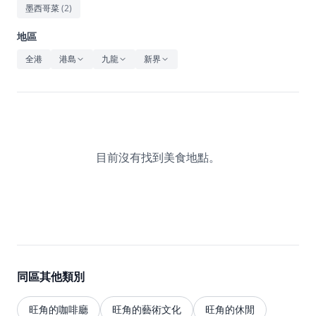
休閒
墨西哥菜
(
2
)
音樂
地區
全港
港島
九龍
新界
目前沒有找到美食地點。
同區其他類別
旺角的咖啡廳
旺角的藝術文化
旺角的休閒