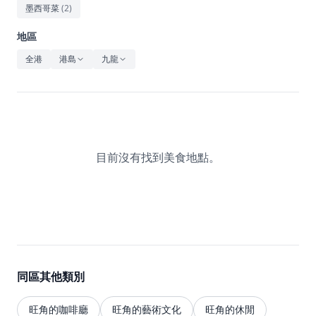
休閒
墨西哥菜
(
2
)
音樂
地區
全港
港島
九龍
目前沒有找到美食地點。
同區其他類別
旺角的咖啡廳
旺角的藝術文化
旺角的休閒