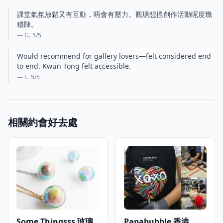
課堂氣氛放鬆又有互動，唔會有壓力。觀塘想搵創作活動呢度幾
穩陣。
— G.
5
/5
Would recommend for gallery lovers—felt considered end
to end. Kwun Tong felt accessible.
— L.
5
/5
相關約會好去處
Some Thingsss 玻璃
Papabubble 香港