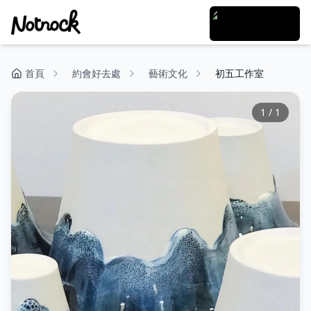
首頁
約會好去處
藝術文化
初五工作室
1
/
1