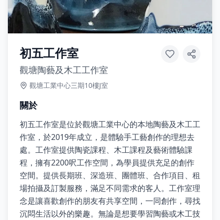
初五工作室
觀塘陶藝及木工工作室
觀塘工業中心三期10樓J室
關於
初五工作室是位於觀塘工業中心的本地陶藝及木工工
作室，於2019年成立，是體驗手工藝創作的理想去
處。工作室提供陶瓷課程、木工課程及藝術體驗課
程，擁有2200呎工作空間，為學員提供充足的創作
空間。提供長期班、深造班、團體班、合作項目、租
場拍攝及訂製服務，滿足不同需求的客人。工作室理
念是讓喜歡創作的朋友有共享空間，一同創作，尋找
沉悶生活以外的樂趣。無論是想要學習陶藝或木工技