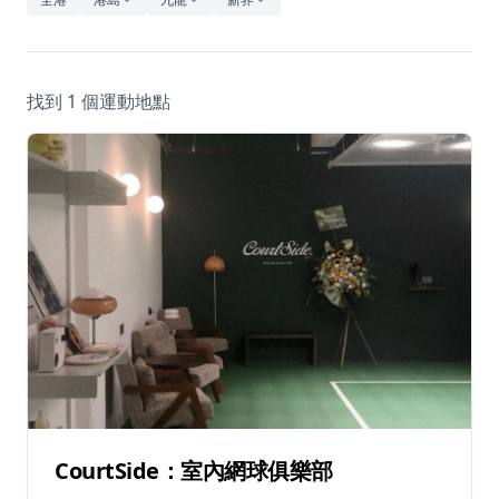
休閒
音樂
找到 1 個運動地點
CourtSide：室內網球俱樂部