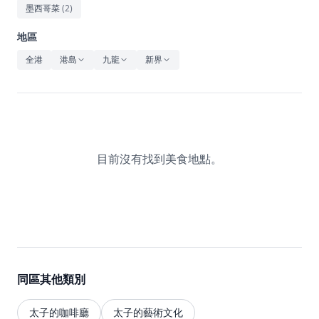
休閒
墨西哥菜
(
2
)
音樂
地區
全港
港島
九龍
新界
目前沒有找到美食地點。
同區其他類別
太子的咖啡廳
太子的藝術文化