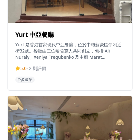
Yurt 中亞餐廳
Yurt 是香港首家現代中亞餐廳，位於中環蘇豪區伊利近
街32號。餐廳由三位哈薩克人共同創立，包括 Ali
Nuraly、Xeniya Tregubenko 及主廚 Marat
Zakaryayev，將哈薩克、吉爾吉斯、塔吉克及烏茲別克
5.0
·
2
則評價
的遊牧款待文化與大膽風味帶到香港中心地帶。餐廳以清
真理念經營，不供應酒精飲品，代以各式氣泡茶、無酒精
多國菜
雞尾酒及傳統熱茶。賓客可選擇六道菜品嚐菜單（每位起
價港幣488元）或單點菜單。招牌菜包括 baursak（自家
製炸麵糰配白松露醬）及 beshbarmaq（麵糰包裹牛肉
及馬肉腸的清湯菜式）。餐廳逢星期二至日午市及晚市營
業。Yurt 位於香港中環蘇豪區伊利近街32號。