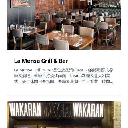
La Mensa Grill & Bar
La Mensa Grill & Bar是位於荃灣Plaza 88的輕鬆西式餐
廳及酒吧。餐廳主打燒烤肉類、fusion料理及意大利菜
式，提供休閒用餐氛圍。餐廳於星期一至日營業，時間為
上午11時至晚上11時，歡樂時光為中午12時至晚上7時。
La Mensa提供多元化菜單，包括燒烤特色菜、西式
comfort food，以及精選葡萄酒和雞尾酒。餐廳為休閒
用餐和社交聚會提供溫馨環境，是荃灣區優質西式及
fusion料理的熱門餐廳。