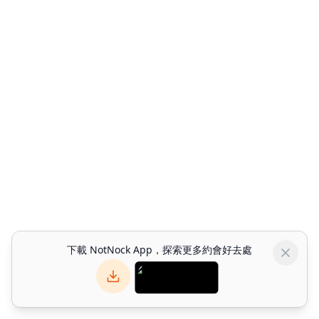
下載 NotNock App，探索更多約會好去處