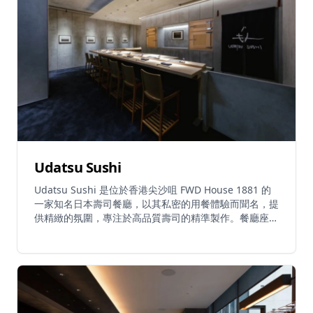
Udatsu Sushi
Udatsu Sushi 是位於香港尖沙咀 FWD House 1881 的
一家知名日本壽司餐廳，以其私密的用餐體驗而聞名，提
供精緻的氛圍，專注於高品質壽司的精準製作。餐廳座位
有限，設有特定的用餐時段，提供獨特的體驗。由於其受
歡迎程度和有限的可用性，強烈建議提前預訂。Udatsu
Sushi 以突破傳統而聞名，從日本米芝蓮星級起源擴展到
這個國際地點。午餐和晚餐時段在特定日子提供，注重真
實性和卓越服務。建議客人通過官方網站或聯繫電話提前
預訂。