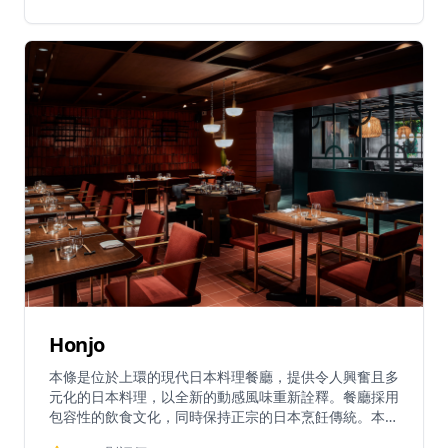
位親民，每人消費約$101-200。餐廳位置便利，距離黃
埔地鐵站B出口僅5分鐘步程。
Honjo
本條是位於上環的現代日本料理餐廳，提供令人興奮且多
元化的日本料理，以全新的動感風味重新詮釋。餐廳採用
包容性的飲食文化，同時保持正宗的日本烹飪傳統。本條
提供多種菜式，包括壽司、亞洲融合菜和健康選擇，並為