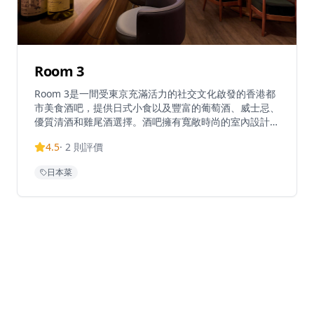
Room 3
Room 3是一間受東京充滿活力的社交文化啟發的香港都
市美食酒吧，提供日式小食以及豐富的葡萄酒、威士忌、
優質清酒和雞尾酒選擇。酒吧擁有寬敞時尚的室內設計和
高天花板，營造出優雅的用餐和飲酒氛圍。以日式融合料
4.5
·
2
則評價
理聞名，Room 3提供晚餐服務，專注於燒烤類食品和酒
吧美食，是本地人和遊客的熱門目的地。這家
日本菜
establishment既是餐廳也是酒吧，在尖沙咀中心地帶提
供精緻的都市用餐體驗。