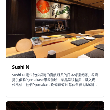
理的首選目的地。
Sushi N
Sushi N 是位於銅鑼灣的寬敞通風的日本料理餐廳。餐廳
提供優雅的omakase用餐體驗，菜品呈現精美，融入現
代風格。他們的omakase晚餐套餐'N'每位售價1,580港
元，包括精心設計的前菜和刺身料理。餐廳提供多種
omakase選擇，包括素食壽司套餐，通過在線預訂平台
還可享受一些促銷優惠。Sushi N 以其友好周到的服務而
聞名，為客人創造舒適的氛圍，享受優質的日本美食。