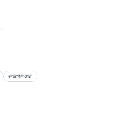
銅鑼灣的休閒