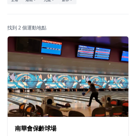
休閒
音樂
找到 2 個運動地點
南華會保齡球場