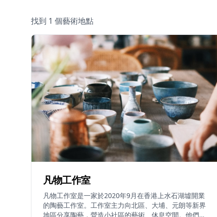
找到 1 個藝術地點
凡物工作室
凡物工作室是一家於2020年9月在香港上水石湖墟開業
的陶藝工作室。工作室主力向北區、大埔、元朗等新界
地區分享陶藝，營造小社區的藝術、休息空間。他們提