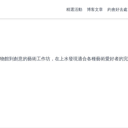
精選活動
博客文章
約會好去處
物館到創意的藝術工作坊，在上水發現適合各種藝術愛好者的完