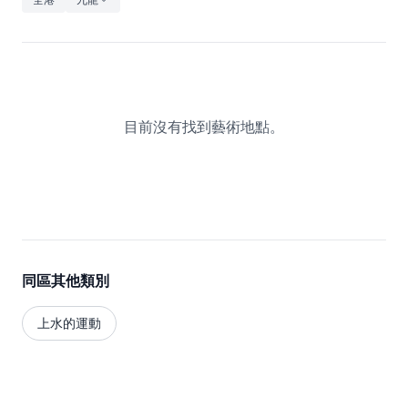
休閒
音樂
目前沒有找到藝術地點。
同區其他類別
上水的運動