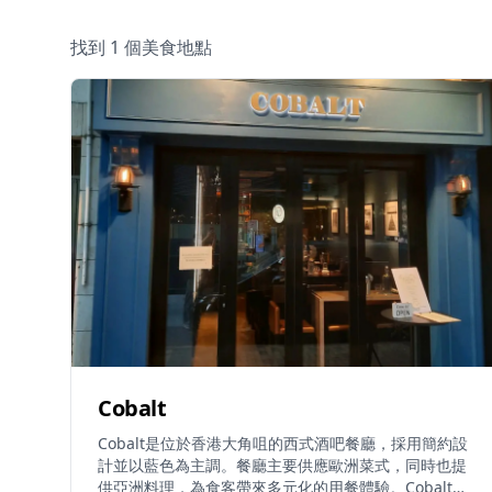
找到 1 個美食地點
Cobalt
Cobalt是位於香港大角咀的西式酒吧餐廳，採用簡約設
計並以藍色為主調。餐廳主要供應歐洲菜式，同時也提
供亞洲料理，為食客帶來多元化的用餐體驗。Cobalt在