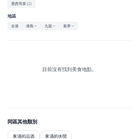
休閒
墨西哥菜
(
2
)
音樂
地區
全港
港島
九龍
新界
目前沒有找到美食地點。
同區其他類別
東涌的品酒
東涌的休閒