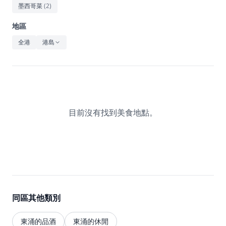
休閒
墨西哥菜
(
2
)
音樂
地區
全港
港島
目前沒有找到美食地點。
同區其他類別
東涌的品酒
東涌的休閒