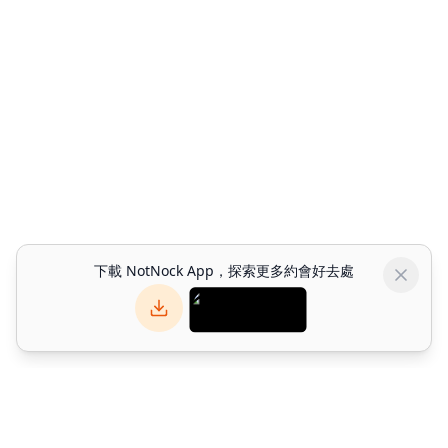
下載 NotNock App，探索更多約會好去處
NotNock