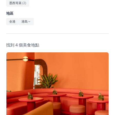
休閒
墨西哥菜
(
2
)
音樂
地區
全港
港島
找到 4 個美食地點