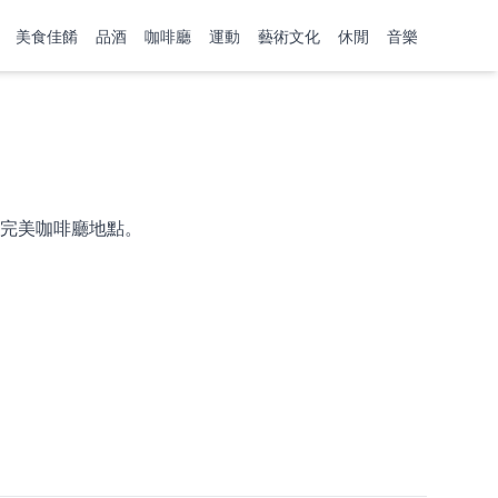
美食佳餚
品酒
咖啡廳
運動
藝術文化
休閒
音樂
完美咖啡廳地點。