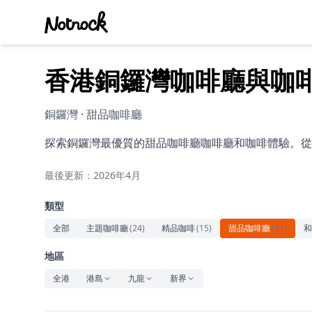
香港銅鑼灣咖啡廳與咖
銅鑼灣 · 甜品咖啡廳
探索銅鑼灣最優質的甜品咖啡廳咖啡廳和咖啡體驗。從
最後更新：2026年4月
類型
全部
主題咖啡廳
(
24
)
精品咖啡
(
15
)
甜品咖啡廳
(
11
)
和
地區
全港
港島
九龍
新界