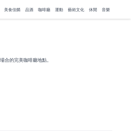
美食佳餚
品酒
咖啡廳
運動
藝術文化
休閒
音樂
場合的完美咖啡廳地點。