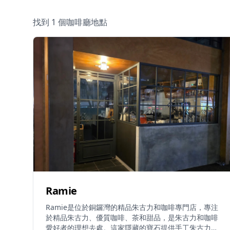
找到 1 個咖啡廳地點
Ramie
Ramie是位於銅鑼灣的精品朱古力和咖啡專門店，專注
於精品朱古力、優質咖啡、茶和甜品，是朱古力和咖啡
愛好者的理想去處。這家隱藏的寶石提供手工朱古力創