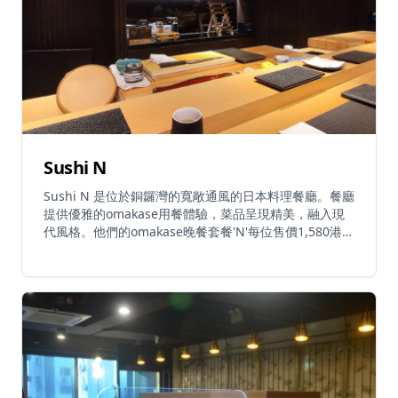
Sushi N
Sushi N 是位於銅鑼灣的寬敞通風的日本料理餐廳。餐廳
提供優雅的omakase用餐體驗，菜品呈現精美，融入現
代風格。他們的omakase晚餐套餐'N'每位售價1,580港
元，包括精心設計的前菜和刺身料理。餐廳提供多種
omakase選擇，包括素食壽司套餐，通過在線預訂平台
還可享受一些促銷優惠。Sushi N 以其友好周到的服務而
聞名，為客人創造舒適的氛圍，享受優質的日本美食。