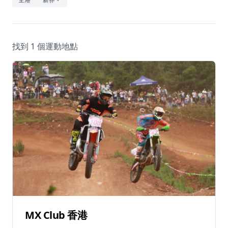
休閒
音樂
找到 1 個運動地點
MX Club 香港