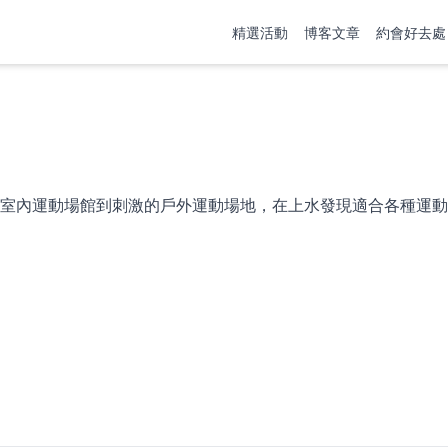
精選活動
博客文章
約會好去處
室內運動場館到刺激的戶外運動場地，在上水發現適合各種運動