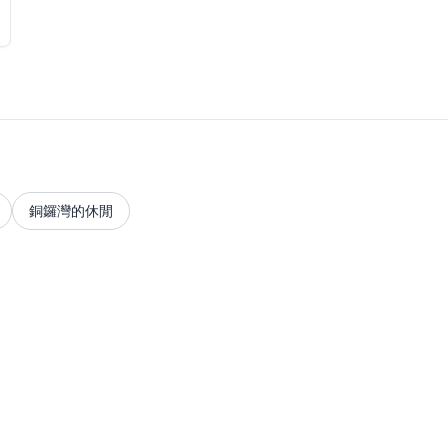
銅鑼灣的休閒