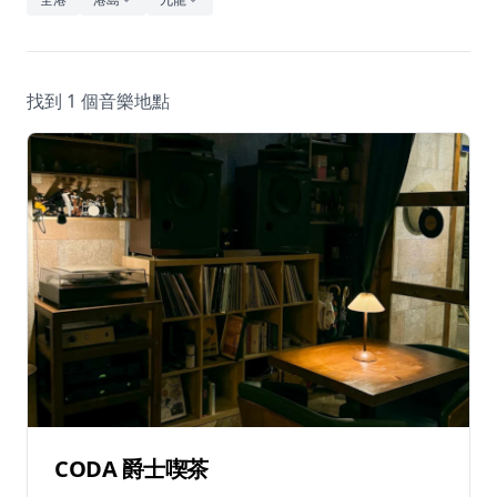
休閒
音樂
找到 1 個音樂地點
CODA 爵士喫茶