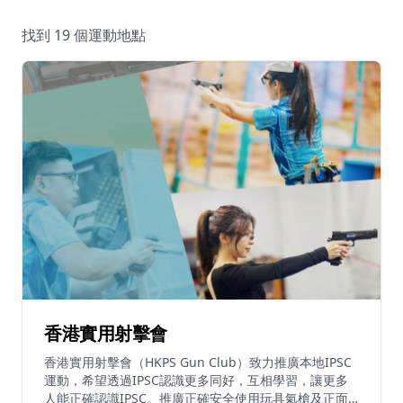
休閒
找到 19 個運動地點
音樂
香港實用射擊會
香港實用射擊會（HKPS Gun Club）致力推廣本地IPSC
運動，希望透過IPSC認識更多同好，互相學習，讓更多
人能正確認識IPSC。推廣正確安全使用玩具氣槍及正面