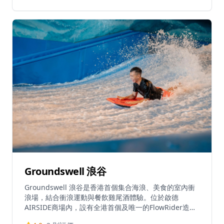
港賽馬會慈善信託基金捐資興建，並於1995年12月開始
營運。自開業以來，球場已大幅擴展，現在配備三個18
洞球場，包括東場、南場和北場。高爾夫球場可通過往返
西貢和滘西洲的渡輪服務到達，西貢的高爾夫球場碼頭距
離高爾夫球場停車場僅需步行一小段路程。這個設施作為
重要的康樂設施，推廣高爾夫球運動在香港的普及，打破
了傳統上高爾夫球會的專屬性質。
Groundswell 浪谷
Groundswell 浪谷是香港首個集合海浪、美食的室內衝
浪場，結合衝浪運動與餐飲雞尾酒體驗。位於啟德
AIRSIDE商場內，設有全港首個及唯一的FlowRider造浪
機，讓客人可以先體驗室內衝浪，然後享用精心調製的雞