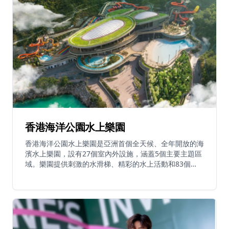
香港海洋公園水上樂園
香港海洋公園水上樂園是亞洲首個全天候、全年開放的海
濱水上樂園，設有27個室內外設施，涵蓋5個主要主題區
域。樂園提供刺激的水滑梯、精彩的水上活動和83個
AquaPlay設施，包括360度環形滑道。位於香港島南岸
邊緣，水上樂園面向南中國海的廣闊海域。作為海洋公園
綜合體的一部分，為各年齡層的遊客提供水上冒險體驗，
擁有各種水上景點和滑梯。